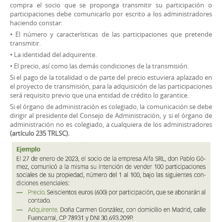
compra el socio que se proponga transmitir su participación o
participaciones debe comunicarlo por escrito a los administradores
haciendo constar:
•
El número y características de las participaciones que pretende
transmitir.
•
La identidad del adquirente.
•
El precio, así como las demás condiciones de la transmisión.
Si el pago de la totalidad o de parte del precio estuviera aplazado en
el proyecto de transmisión, para la adquisición de las participaciones
será requisito previo que una entidad de crédito lo garantice.
Si el órgano de administración es colegiado, la comunicación se debe
dirigir al presidente del Consejo de Administración, y si el órgano de
administración no es colegiado, a cualquiera de los administradores
(artículo 235 TRLSC).