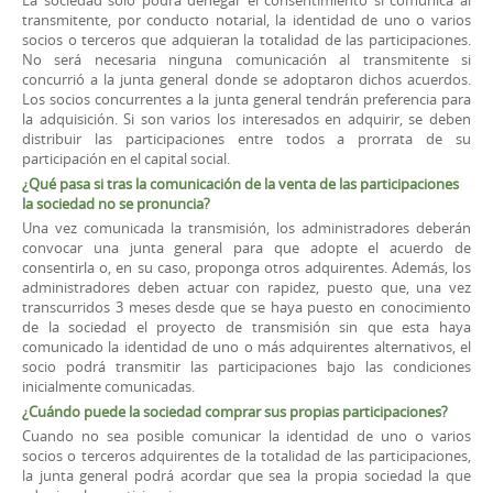
transmitente, por conducto notarial, la identidad de uno o varios
socios o terceros que adquieran la totalidad de las participaciones.
No será necesaria ninguna comunicación al transmitente si
concurrió a la junta general donde se adoptaron dichos acuerdos.
Los socios concurrentes a la junta general tendrán preferencia para
la adquisición. Si son varios los interesados en adquirir, se deben
distribuir las participaciones entre todos a prorrata de su
participación en el capital social.
¿Qué pasa si tras la comunicación de la venta de las participaciones
la sociedad no se pronuncia?
Una vez comunicada la transmisión, los administradores deberán
convocar una junta general para que adopte el acuerdo de
consentirla o, en su caso, proponga otros adquirentes. Además, los
administradores deben actuar con rapidez, puesto que, una vez
transcurridos 3 meses desde que se haya puesto en conocimiento
de la sociedad el proyecto de transmisión sin que esta haya
comunicado la identidad de uno o más adquirentes alternativos, el
socio podrá transmitir las participaciones bajo las condiciones
inicialmente comunicadas.
¿Cuándo puede la sociedad comprar sus propias participaciones?
Cuando no sea posible comunicar la identidad de uno o varios
socios o terceros adquirentes de la totalidad de las participaciones,
la junta general podrá acordar que sea la propia sociedad la que