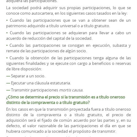
adquiera las participaciones.
La sociedad podrá adquirir sus propias participaciones, lo que se
conoce como autocartera, en los siguientes casos tasados en la ley:
•
Cuando las participaciones que se van a obtener sean de un
patrimonio adquirido a título universal o a título gratuito.
•
Cuando las participaciones se adquieran para llevar a cabo un
acuerdo de reducción del capital de la sociedad.
•
Cuando las participaciones se consigan en ejecución, subasta y
remate de las participaciones de algún socio.
•
Cuando la obtención de las participaciones tenga alguna de las
siguientes finalidades y se ejecute con cargo a beneficios o reservas
de libre disposición:
—
Separar a un socio.
—
Ejecutar una cláusula estatutaria.
—
Transmitir participaciones
mortis causa.
¿Cómo se determina el precio si la transmisión es a título oneroso
distinto de la compraventa o a título gratuito?
En los casos en que la transmisión proyectada fuera a título oneroso
distinto de la compraventa o a título gratuito, el precio de
adquisición será el fijado de común acuerdo por las partes y, en su
defecto, el valor razonable de las participaciones el día en que se
hubiera comunicado a la sociedad el propósito de transmitir.