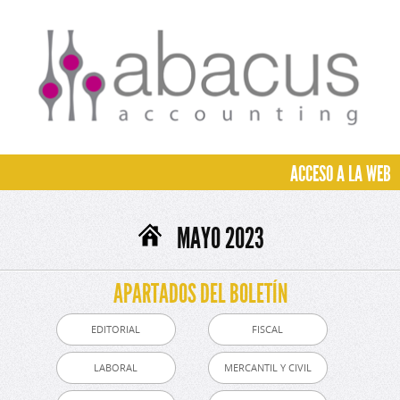
ACCESO A LA WEB
MAYO 2023
APARTADOS DEL BOLETÍN
EDITORIAL
FISCAL
LABORAL
MERCANTIL Y CIVIL