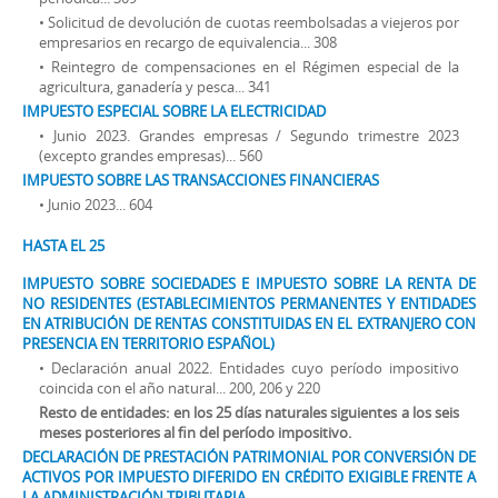
• Solicitud de devolución de cuotas reembolsadas a viejeros por
empresarios en recargo de equivalencia... 308
• Reintegro de compensaciones en el Régimen especial de la
agricultura, ganadería y pesca... 341
IMPUESTO ESPECIAL SOBRE LA ELECTRICIDAD
• Junio 2023. Grandes empresas / Segundo trimestre 2023
(excepto grandes empresas)... 560
IMPUESTO SOBRE LAS TRANSACCIONES FINANCIERAS
• Junio 2023... 604
HASTA EL 25
IMPUESTO SOBRE SOCIEDADES E IMPUESTO SOBRE LA RENTA DE
NO RESIDENTES (ESTABLECIMIENTOS PERMANENTES Y ENTIDADES
EN ATRIBUCIÓN DE RENTAS CONSTITUIDAS EN EL EXTRANJERO CON
PRESENCIA EN TERRITORIO ESPAÑOL)
• Declaración anual 2022. Entidades cuyo período impositivo
coincida con el año natural... 200, 206 y 220
Resto de entidades: en los 25 días naturales siguientes a los seis
meses posteriores al fin del período impositivo.
DECLARACIÓN DE PRESTACIÓN PATRIMONIAL POR CONVERSIÓN DE
ACTIVOS POR IMPUESTO DIFERIDO EN CRÉDITO EXIGIBLE FRENTE A
LA ADMINISTRACIÓN TRIBUTARIA