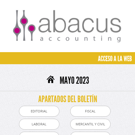
ACCESO A LA WEB
MAYO 2023
APARTADOS DEL BOLETÍN
EDITORIAL
FISCAL
LABORAL
MERCANTIL Y CIVIL