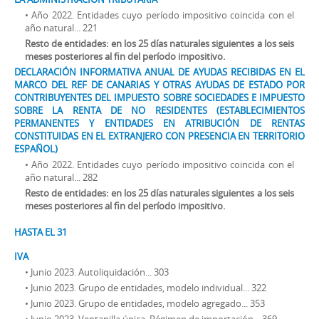
• Año 2022. Entidades cuyo período impositivo coincida con el
año natural... 221
Resto de entidades: en los 25 días naturales siguientes a los seis
meses posteriores al fin del período impositivo.
DECLARACIÓN INFORMATIVA ANUAL DE AYUDAS RECIBIDAS EN EL
MARCO DEL REF DE CANARIAS Y OTRAS AYUDAS DE ESTADO POR
CONTRIBUYENTES DEL IMPUESTO SOBRE SOCIEDADES E IMPUESTO
SOBRE LA RENTA DE NO RESIDENTES (ESTABLECIMIENTOS
PERMANENTES Y ENTIDADES EN ATRIBUCIÓN DE RENTAS
CONSTITUIDAS EN EL EXTRANJERO CON PRESENCIA EN TERRITORIO
ESPAÑOL)
• Año 2022. Entidades cuyo período impositivo coincida con el
año natural... 282
Resto de entidades: en los 25 días naturales siguientes a los seis
meses posteriores al fin del período impositivo.
HASTA EL 31
IVA
• Junio 2023. Autoliquidación... 303
• Junio 2023. Grupo de entidades, modelo individual... 322
• Junio 2023. Grupo de entidades, modelo agregado... 353
• Junio 2023. Ventanilla única. Régimen de importación... 369