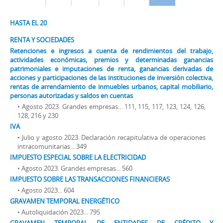
HASTA EL 20
RENTA Y SOCIEDADES
Retenciones e ingresos a cuenta de rendimientos del trabajo,
actividades económicas, premios y determinadas ganancias
patrimoniales e imputaciones de renta, ganancias derivadas de
acciones y participaciones de las instituciones de inversión colectiva,
rentas de arrendamiento de inmuebles urbanos, capital mobiliario,
personas autorizadas y saldos en cuentas
• Agosto 2023. Grandes empresas... 111, 115, 117, 123, 124, 126,
128, 216 y 230
IVA
• Julio y agosto 2023. Declaración recapitulativa de operaciones
intracomunitarias... 349
IMPUESTO ESPECIAL SOBRE LA ELECTRICIDAD
• Agosto 2023. Grandes empresas... 560
IMPUESTO SOBRE LAS TRANSACCIONES FINANCIERAS
• Agosto 2023... 604
GRAVAMEN TEMPORAL ENERGÉTICO
• Autoliquidación 2023... 795
GRAVAMEN TEMPORAL DE ENTIDADES DE CRÉDITO Y