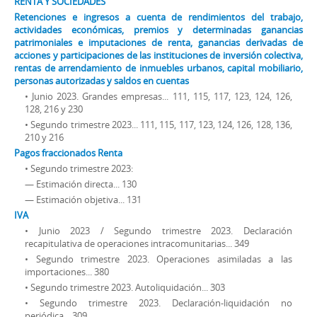
RENTA Y SOCIEDADES
Retenciones e ingresos a cuenta de rendimientos del trabajo,
actividades económicas, premios y determinadas ganancias
patrimoniales e imputaciones de renta, ganancias derivadas de
acciones y participaciones de las instituciones de inversión colectiva,
rentas de arrendamiento de inmuebles urbanos, capital mobiliario,
personas autorizadas y saldos en cuentas
• Junio 2023. Grandes empresas... 111, 115, 117, 123, 124, 126,
128, 216 y 230
• Segundo trimestre 2023... 111, 115, 117, 123, 124, 126, 128, 136,
210 y 216
Pagos fraccionados Renta
• Segundo trimestre 2023:
— Estimación directa... 130
— Estimación objetiva... 131
IVA
• Junio 2023 / Segundo trimestre 2023. Declaración
recapitulativa de operaciones intracomunitarias... 349
• Segundo trimestre 2023. Operaciones asimiladas a las
importaciones... 380
• Segundo trimestre 2023. Autoliquidación... 303
• Segundo trimestre 2023. Declaración-liquidación no
periódica... 309