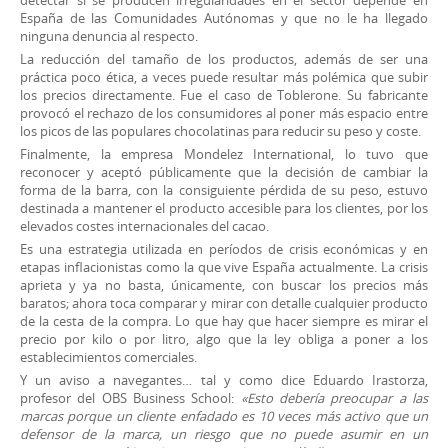
España de las Comunidades Autónomas y que no le ha llegado
ninguna denuncia al respecto.
La reducción del tamaño de los productos, además de ser una
práctica poco ética, a veces puede resultar más polémica que subir
los precios directamente. Fue el caso de Toblerone. Su fabricante
provocó el rechazo de los consumidores al poner más espacio entre
los picos de las populares chocolatinas para reducir su peso y coste.
Finalmente, la empresa Mondelez International, lo tuvo que
reconocer y aceptó públicamente que la decisión de cambiar la
forma de la barra, con la consiguiente pérdida de su peso, estuvo
destinada a mantener el producto accesible para los clientes, por los
elevados costes internacionales del cacao.
Es una estrategia utilizada en períodos de crisis económicas y en
etapas inflacionistas como la que vive España actualmente. La crisis
aprieta y ya no basta, únicamente, con buscar los precios más
baratos; ahora toca comparar y mirar con detalle cualquier producto
de la cesta de la compra. Lo que hay que hacer siempre es mirar el
precio por kilo o por litro, algo que la ley obliga a poner a los
establecimientos comerciales.
Y un aviso a navegantes… tal y como dice Eduardo Irastorza,
profesor del OBS Business School:
«Esto debería preocupar a las
marcas porque un cliente enfadado es 10 veces más activo que un
defensor de la marca, un riesgo que no puede asumir en un