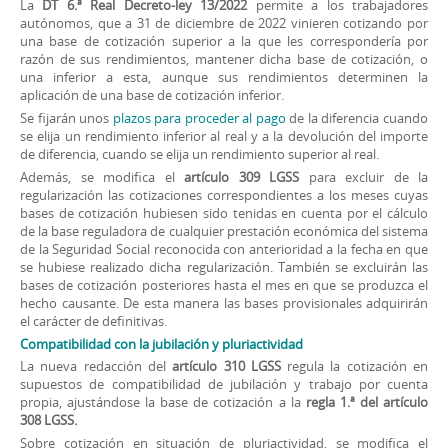
La
DT 6.ª Real Decreto-ley 13/2022
permite a los trabajadores
autónomos, que a 31 de diciembre de 2022 vinieren cotizando por
una base de cotización superior a la que les correspondería por
razón de sus rendimientos, mantener dicha base de cotización, o
una inferior a esta, aunque sus rendimientos determinen la
aplicación de una base de cotización inferior.
Se fijarán unos
plazos para proceder al pago
de la diferencia cuando
se elija un rendimiento inferior al real y a la devolución del importe
de diferencia, cuando se elija un rendimiento superior al real.
Además, se modifica el
artículo 309 LGSS
para excluir de la
regularización las cotizaciones correspondientes a los meses cuyas
bases de cotización hubiesen sido tenidas en cuenta por el cálculo
de la base reguladora de cualquier prestación económica del sistema
de la Seguridad Social reconocida con anterioridad a la fecha en que
se hubiese realizado dicha regularización. También se excluirán las
bases de cotización posteriores hasta el mes en que se produzca el
hecho causante. De esta manera las bases provisionales adquirirán
el carácter de definitivas.
Compatibilidad con la jubilación y pluriactividad
La nueva redacción del
artículo 310 LGSS
regula la cotización en
supuestos de compatibilidad de jubilación y trabajo por cuenta
propia, ajustándose la base de cotización a la
regla 1.ª del artículo
308 LGSS.
Sobre cotización en situación de pluriactividad, se modifica el