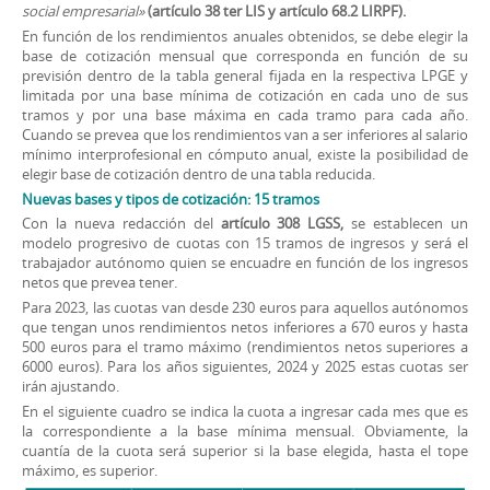
social empresarial»
(artículo 38 ter LIS y artículo 68.2 LIRPF).
En función de los rendimientos anuales obtenidos, se debe elegir la
base de cotización mensual que corresponda en función de su
previsión dentro de la tabla general fijada en la respectiva LPGE y
limitada por una base mínima de cotización en cada uno de sus
tramos y por una base máxima en cada tramo para cada año.
Cuando se prevea que los rendimientos van a ser inferiores al salario
mínimo interprofesional en cómputo anual, existe la posibilidad de
elegir base de cotización dentro de una tabla reducida.
Nuevas bases y tipos de cotización: 15 tramos
Con la nueva redacción del
artículo 308 LGSS,
se establecen un
modelo progresivo de cuotas con 15 tramos de ingresos y será el
trabajador autónomo quien se encuadre en función de los ingresos
netos que prevea tener.
Para 2023, las cuotas van desde 230 euros para aquellos autónomos
que tengan unos rendimientos netos inferiores a 670 euros y hasta
500 euros para el tramo máximo (rendimientos netos superiores a
6000 euros). Para los años siguientes, 2024 y 2025 estas cuotas ser
irán ajustando.
En el siguiente cuadro se indica la cuota a ingresar cada mes que es
la correspondiente a la base mínima mensual. Obviamente, la
cuantía de la cuota será superior si la base elegida, hasta el tope
máximo, es superior.