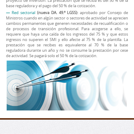
proyecto de inversión. La prestación que se reciba es del 50 % de la
base reguladora y el pago del 50 % de la cotización.
—
Red sectorial
(nueva DA. 49.ª LGSS):
aprobado por Consejo de
Ministros cuando en algún sector o sectores de actividad se aprecien
cambios permanentes que generen necesidades de recualificación o
de procesos de transición profesional. Para acogerse a ello, se
requiere que haya una caída de los ingresos del 75 % y que estos
ingresos no superen el SMI y ello afecte al 75 % de la plantilla. La
prestación que se recibes es equivalente al 70 % de la base
reguladora durante un año y no se consume la prestación por cese
de actividad. Se pagará solo el 50 % de la cotización.