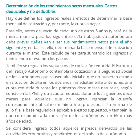
Determinación de los rendimientos netos mensuales. Gastos
deducibles y no deducibles
Hay que definir los ingresos reales a efectos de determinar la base
mensual de cotización y, por tanto, la cuota a pagar.
Para ello, antes del inicio de cada uno de estos 3 años (y será de la
misma manera para los siguientes) el/la trabajador/a autónomo/a
debe
prever cuáles van a ser sus rendimientos netos para el año
siguiente
y, en base a ello, determinar la base mensual de cotización
durante el mismo. Este cálculo se realizará sumando los ingresos y
deduciendo o restando los gastos.
También se regulan los supuestos de cotización reducida. El Estatuto
del Trabajo Autónomo contempla la cotización a la Seguridad Social
de los autónomos que causen alta inicial o que no hubieran estado
en situación de alta en los dos años inmediatamente anteriores: una
cuota reducida durante los primeros doce meses naturales, según
conste en la LPGE, y otra cuota reducida durante los siguientes doce
meses para aquellos que no logren ingresar la cuantía
correspondiente al salario mínimo interprofesional. La norma de
julio fija la base reguladora aplicable a estos supuestos, y también la
que corresponde a la cotización de los autónomos con 65 o más
años de edad.
Se considera ingreso todos aquellos ingresos derivados de las
actividades económicas y rendimientos del trabajo del autónomo.