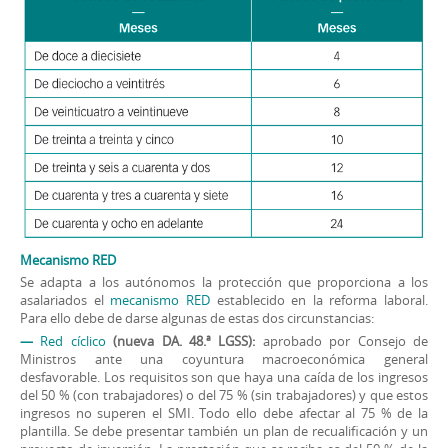
Mecanismo RED
Se adapta a los autónomos la protección que proporciona a los
asalariados el
mecanismo RED
establecido en la reforma laboral.
Para ello debe de darse algunas de estas dos circunstancias:
—
Red cíclico
(nueva DA. 48.ª LGSS):
aprobado por Consejo de
Ministros ante una coyuntura macroeconómica general
desfavorable. Los requisitos son que haya una caída de los ingresos
del 50 % (con trabajadores) o del 75 % (sin trabajadores) y que estos
ingresos no superen el SMI. Todo ello debe afectar al 75 % de la
plantilla. Se debe presentar también un plan de recualificación y un