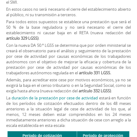
el SMI.
En estos casos no será necesario el cierre del establecimiento abierto
al público, ni su transmisión a terceros.
Para todos estos supuestos se establece una prestación que será el
50 % de la base reguladora y no será necesario el cierre del
establecimiento ni causar baja en el RETA (nueva redacción del
artículo 329 LGSS)
.
Con la nueva DA 50.ª LGSS se determina que por orden ministerial se
creará el observatorio para el análisis y seguimiento de la prestación
por cese de actividad por causas económicas de los trabajadores
autónomos con el objetivo de mejorar la eficacia y cobertura de la
prestación por cese de actividad por causas económicas de los
trabajadores autónomos regulada en el
artículo 331 LGSS.
Además, para acreditar este cese por motivos económicos, ya no se
exigirá la baja en el censo tributario o en la Seguridad Social, como se
exigía hasta ahora (nueva redacción del
artículo 332 LGSS)
.
La
duración de la prestación por cese de actividad
estará en función
de los períodos de cotización efectuados dentro de los 48 meses
anteriores a la situación legal de cese de actividad de los que, al
menos, 12 meses deben estar comprendidos en los 24 meses
inmediatamente anteriores a dicha situación de cese con arreglo a la
escala establecida en esta escala: