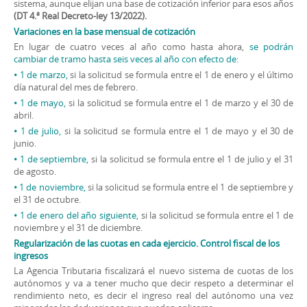
sistema, aunque elijan una base de cotización inferior para esos años
(DT 4.ª Real Decreto-ley 13/2022).
Variaciones en la base mensual de cotización
En lugar de cuatro veces al año como hasta ahora,
se podrán
cambiar de tramo hasta seis veces al año con efecto de:
•
1 de marzo,
si la solicitud se formula entre el 1 de enero y el último
día natural del mes de febrero.
•
1 de mayo,
si la solicitud se formula entre el 1 de marzo y el 30 de
abril.
•
1 de julio,
si la solicitud se formula entre el 1 de mayo y el 30 de
junio.
•
1 de septiembre,
si la solicitud se formula entre el 1 de julio y el 31
de agosto.
•
1 de noviembre,
si la solicitud se formula entre el 1 de septiembre y
el 31 de octubre.
•
1 de enero del año siguiente,
si la solicitud se formula entre el 1 de
noviembre y el 31 de diciembre.
Regularización de las cuotas en cada ejercicio. Control fiscal de los
ingresos
La Agencia Tributaria fiscalizará el nuevo sistema de cuotas de los
autónomos y va a tener mucho que decir respeto a determinar el
rendimiento neto, es decir el ingreso real del autónomo una vez