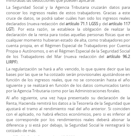
minoradas las deducciones que pueden aplicarse.
La Seguridad Social y la Agencia Tributaria cruzarán datos para
conocer los ingresos reales de estos trabajadores. Gracias a este
cruce de datos, se podrá saber cuáles han sido los ingresos reales
declarados (nueva redacción del
artículo 71.1 LGSS
y del
artículo 117
LGT
). Por esta razón, se establece la obligación de realizar la
declaración de la renta para todas aquellas personas físicas que en
cualquier momento hubieran estado de alta, como trabajadores por
cuenta propia, en el Régimen Especial de Trabajadores por Cuenta
Propia o Autónomos, o en el Régimen Especial de la Seguridad Social
de los Trabajadores del Mar (nueva redacción del
artículo 96.2
LIRPF
).
La regularización se hará a año vencido, lo que quiere decir que las
bases por las que se ha cotizado serán provisionales ajustándose en
función de los ingresos reales, que no se conocerán hasta el año
siguiente y se realizará en función de los datos comunicados tanto
por la Agencia Tributaria como por las Administraciones forales.
Al año siguiente, una vez haya presentado su declaración de la
Renta, Hacienda remitirá los datos a la Tesorería de la Seguridad que
ajustará el tramo al rendimiento real del año anterior. Si coinciden
con el aplicado, no habrá efectos económicos, pero si es inferior al
que corresponde por los rendimientos reales deberá abonar la
diferencia y si está por debajo, la Seguridad Social le reintegrará lo
cotizado de más.